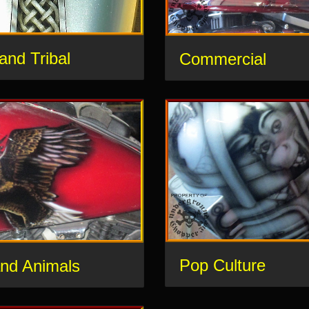
 and Tribal
Commercial
Pop Culture
and Animals