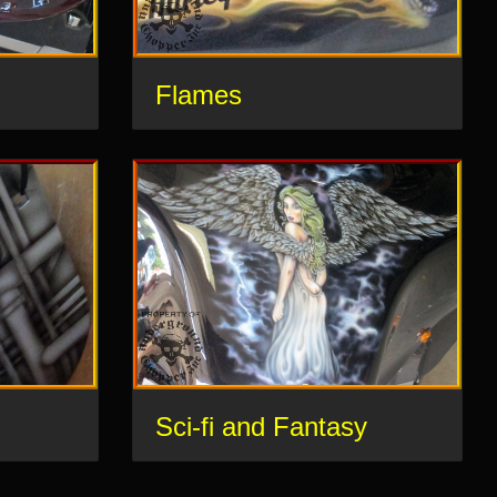
Flames
Sci-fi and Fantasy